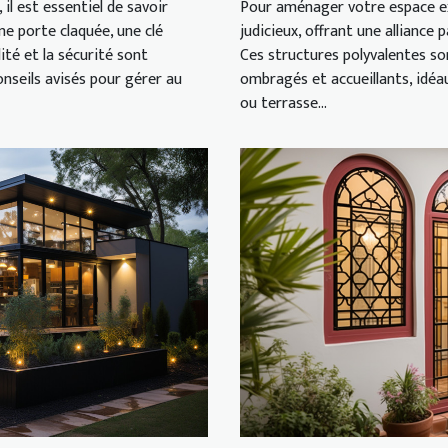
Pour aménager votre espace ext
il est essentiel de savoir
judicieux, offrant une alliance
e porte claquée, une clé
Ces structures polyvalentes s
té et la sécurité sont
ombragés et accueillants, idéa
conseils avisés pour gérer au
ou terrasse...