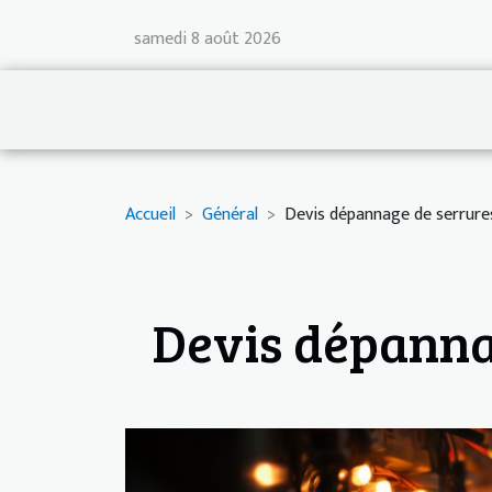
samedi 8 août 2026
Accueil
Général
Devis dépannage de serrures 
Devis dépannag