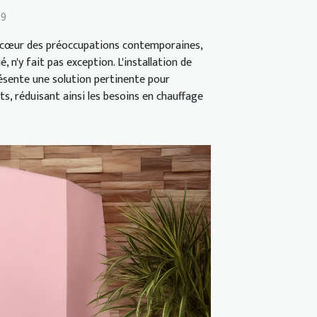
49
au cœur des préoccupations contemporaines,
, n'y fait pas exception. L'installation de
ésente une solution pertinente pour
ats, réduisant ainsi les besoins en chauffage