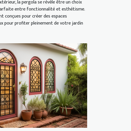
érieur, la pergola se révèle être un choix
 parfaite entre fonctionnalité et esthétisme.
ont conçues pour créer des espaces
ux pour profiter pleinement de votre jardin