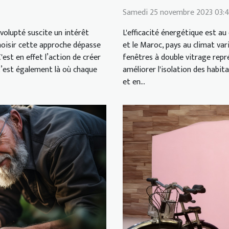
Samedi 25 novembre 2023 03:
volupté suscite un intérêt
L'efficacité énergétique est 
oisir cette approche dépasse
et le Maroc, pays au climat varié
est en effet l’action de créer
fenêtres à double vitrage repr
 C’est également là où chaque
améliorer l'isolation des habit
et en...