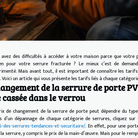
 avez des difficultés à accéder à votre maison parce que votre
n pour votre serrure fracturée ? Le mieux c’est de demander
rimenté. Mais avant tout, il est important de connaître les tarif
. Voici un article qui vous présente les tarifs liés à chaque catégo
angement de la serrure de porte PVC
é cassée dans le verrou
rix de changement de la serrure de porte peut dépendre du type d
fs d’un dépannage de chaque catégorie de serrures, cliquez sur
5-des-serrures-tendances-et-securitaire/
. En effet, pour une port
 la serrure, y compris le prix de la main-d’œuvre. Mais pour le re