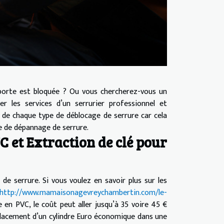
 porte est bloquée ? Ou vous chercherez-vous un
 les services d’un serrurier professionnel et
s de chaque type de déblocage de serrure car cela
rie de dépannage de serrure.
 et Extraction de clé pour
e serrure. Si vous voulez en savoir plus sur les
http://www.mamaisonagevreychambertin.com/le-
e en PVC, le coût peut aller jusqu’à 35 voire 45 €
mplacement d’un cylindre Euro économique dans une