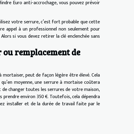
ylindre Euro anti-accrochage, vous pouvez prévoir
ilisez votre serrure, c’est fort probable que cette
aire appel à un professionnel non seulement pour
lors si vous devez retirer la clé enclenchée sans
r ou remplacement de
à mortaiser, peut de façon légère être élevé. Cela
ir qu’en moyenne, une serrure à mortaise coûtera
ôt de changer toutes les serrures de votre maison,
s prendre environ 350 €. Toutefois, cela dépendra
 installer et de la durée de travail faite par le