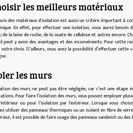
oisir les meilleurs matériaux
hoix des matériaux d'isolation est aussi un critère important à c
mique. En effet, pour effectuer une isolation, vous aurez besoin de
, de la laine de roche, de la ouate de cellulose et autres encore. C
, il peut y avoir des avantages et des inconvénients. Pour cette r
 votre choix. D’ailleurs, vous avez la possibilité d’effectuer cette
gne.
oler les murs
olation des murs ne peut pas être négligée, car c’est une étape 
tations. Pour faire l’isolation des murs, vous pouvez employer plus
l'intérieur ou pour l’isolation par l'extérieur. Lorsque vous choisi
ez utiliser des panneaux thermiques ou un isolant en fibre de verre.
érieur, il est possible de faire usage des panneaux sandwich ou des b