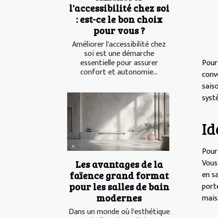
l'accessibilité chez soi
: est-ce le bon choix
pour vous ?
Améliorer l'accessibilité chez
soi est une démarche
Pour
essentielle pour assurer
confort et autonomie...
convo
sais
syst
Id
Pour 
Vous
Les avantages de la
en sa
faïence grand format
port
pour les salles de bain
modernes
maiso
Dans un monde où l'esthétique