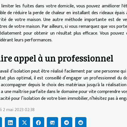
 limiter les fuites dans votre domicile, vous pouvez améliorer l'é
ible de réduire la perde de chaleur en installant des rideaux épais
rité de votre maison. Une autre méthode importante est de vei
tres de votre maison. Par ailleurs, si vous remarquez que vos port
diatement pour obtenir un résultat plus efficace. Vous pouvez 
idérant leurs performances.
ire appel à un professionnel
ravail d’isolation peut être réalisé facilement par une personne qui
ltat plus optimal, il est conseillé d’engager un professionnel du 
 accompagner depuis le choix des matériaux jusqu'à la réalisation d
il a une maîtrise parfaite dans le domaine pour vite comprendre vos 
icacité pour l’isolation de votre bien immobilier, n’hésitez pas à eng
i 2 mai 2023 02:38