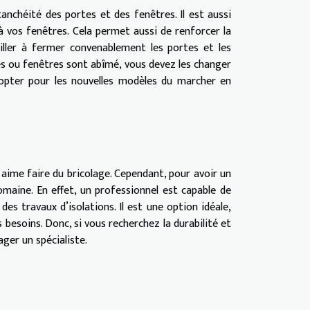
tanchéité des portes et des fenêtres. Il est aussi
 à vos fenêtres. Cela permet aussi de renforcer la
ller à fermer convenablement les portes et les
es ou fenêtres sont abîmé, vous devez les changer
opter pour les nouvelles modèles du marcher en
 aime faire du bricolage. Cependant, pour avoir un
domaine. En effet, un professionnel est capable de
es travaux d’isolations. Il est une option idéale,
besoins. Donc, si vous recherchez la durabilité et
ager un spécialiste.