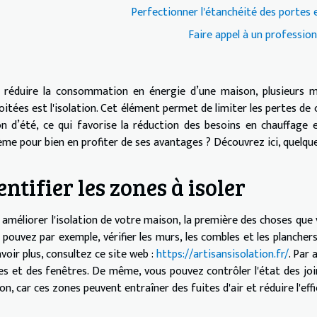
Perfectionner l'étanchéité des portes 
Faire appel à un profession
 réduire la consommation en énergie d’une maison, plusieurs moy
itées est l'isolation. Cet élément permet de limiter les pertes de c
on d’été, ce qui favorise la réduction des besoins en chauffage
ème pour bien en profiter de ses avantages ? Découvrez ici, quelque
entifier les zones à isoler
améliorer l'isolation de votre maison, la première des choses que vo
 pouvez par exemple, vérifier les murs, les combles et les planchers
voir plus, consultez ce site web :
https://artisansisolation.fr/
. Par 
es et des fenêtres. De même, vous pouvez contrôler l'état des join
n, car ces zones peuvent entraîner des fuites d'air et réduire l'effic