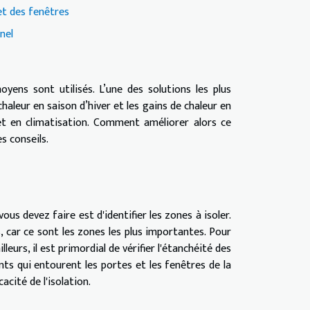
et des fenêtres
nel
ens sont utilisés. L’une des solutions les plus
haleur en saison d’hiver et les gains de chaleur en
 et en climatisation. Comment améliorer alors ce
s conseils.
us devez faire est d'identifier les zones à isoler.
, car ce sont les zones les plus importantes. Pour
ailleurs, il est primordial de vérifier l'étanchéité des
ts qui entourent les portes et les fenêtres de la
acité de l'isolation.